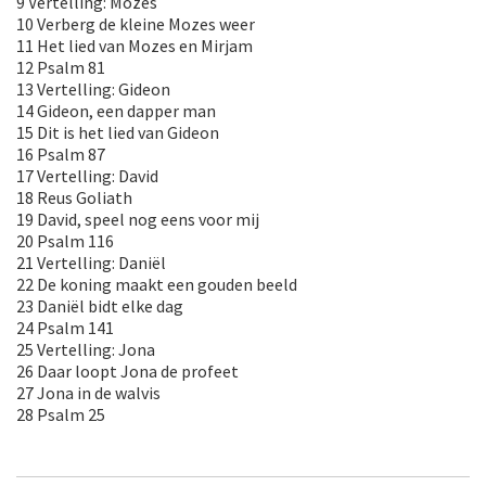
9 Vertelling: Mozes
10 Verberg de kleine Mozes weer
11 Het lied van Mozes en Mirjam
12 Psalm 81
13 Vertelling: Gideon
14 Gideon, een dapper man
15 Dit is het lied van Gideon
16 Psalm 87
17 Vertelling: David
18 Reus Goliath
19 David, speel nog eens voor mij
20 Psalm 116
21 Vertelling: Daniël
22 De koning maakt een gouden beeld
23 Daniël bidt elke dag
24 Psalm 141
25 Vertelling: Jona
26 Daar loopt Jona de profeet
27 Jona in de walvis
28 Psalm 25