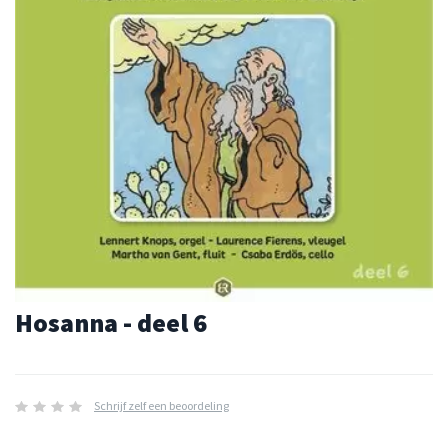
Hosanna - deel 6
Schrijf zelf een beoordeling