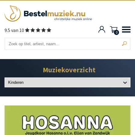
9.5 van 10
0
Muziekoverzicht