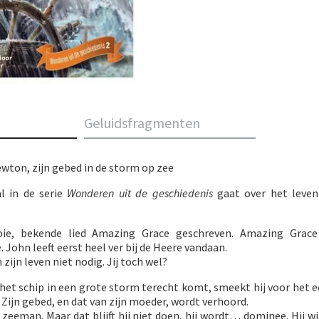
Geluidsfragmenten
ewton, zijn gebed in de storm op zee
l in de serie
Wonderen uit de geschiedenis
gaat over het leve
oie, bekende lied Amazing Grace geschreven. Amazing Grace
John leeft eerst heel ver bij de Heere vandaan.
n zijn leven niet nodig. Jij toch wel?
et schip in een grote storm terecht komt, smeekt hij voor het ee
ijn gebed, en dat van zijn moeder, wordt verhoord.
 zeeman. Maar dat blijft hij niet doen, hij wordt… dominee. Hij wi