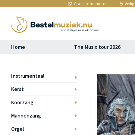
Gratis retourneren
Veilig
Home
The Musix tour 2026
Instrumentaal
Kerst
Koorzang
Mannenzang
Orgel