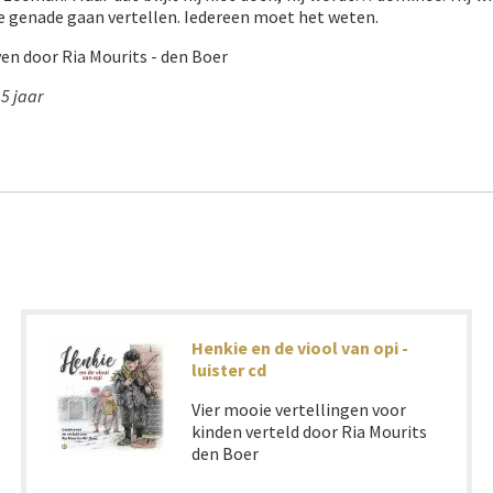
e genade gaan vertellen. Iedereen moet het weten.
en door Ria Mourits - den Boer
5 jaar
Henkie en de viool van opi -
luister cd
Vier mooie vertellingen voor
kinden verteld door Ria Mourits
den Boer