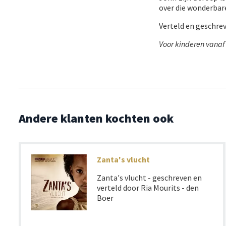
over die wonderbar
Verteld en geschrev
Voor kinderen vanaf 
Andere klanten kochten ook
Zanta's vlucht
Zanta's vlucht - geschreven en
verteld door Ria Mourits - den
Boer