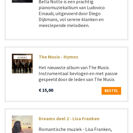
Bella Notte is een prachtig
pianomuziekalbum van Ludovico
Einaudi, uitgevoerd door Diego
Dijkmans, vol serene klanken en
meeslepende melodieën.
The Musix - Hymns
Het nieuwste album van The Musix.
Instrumentaal bevlogen en met passie
gespeeld door de leden van The Musix.
€ 15,00
BESTEL
Dreams deel 2 - Lisa Franken
Romantische muziek - Lisa Franken,