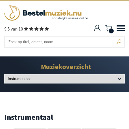
9.5 van 10
0
Muziekoverzicht
Instrumentaal