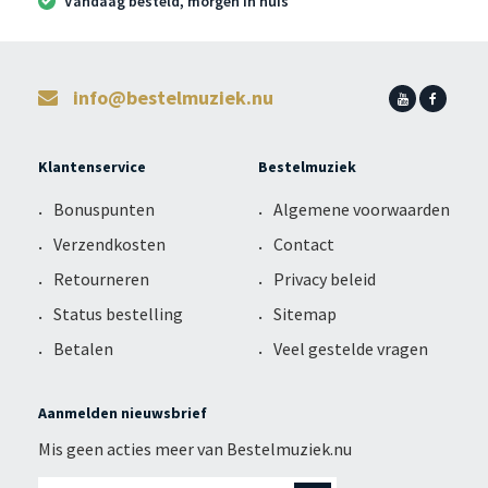
Vandaag besteld, morgen in huis
info@bestelmuziek.nu
Klantenservice
Bestelmuziek
Bonuspunten
Algemene voorwaarden
Verzendkosten
Contact
Retourneren
Privacy beleid
Status bestelling
Sitemap
Betalen
Veel gestelde vragen
Aanmelden nieuwsbrief
Mis geen acties meer van Bestelmuziek.nu