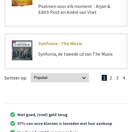
Psalmen voor elk moment - Arjan &
Edith Post en André van Vliet
Synfonia - The Musix
Synfonia, de tweede cd van The Musix
Sorteer op:
1
2
3
4
Niet goed, (snel) geld terug
97% van onze klanten is tevreden met hun aankoop