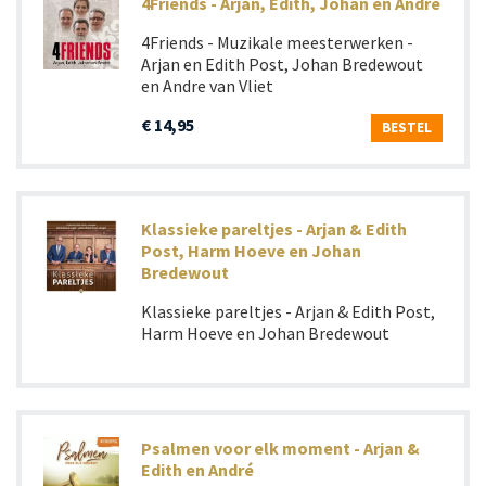
4Friends - Arjan, Edith, Johan en Andre
4Friends - Muzikale meesterwerken -
Arjan en Edith Post, Johan Bredewout
en Andre van Vliet
€ 14,95
BESTEL
Klassieke pareltjes - Arjan & Edith
Post, Harm Hoeve en Johan
Bredewout
Klassieke pareltjes - Arjan & Edith Post,
Harm Hoeve en Johan Bredewout
Psalmen voor elk moment - Arjan &
Edith en André