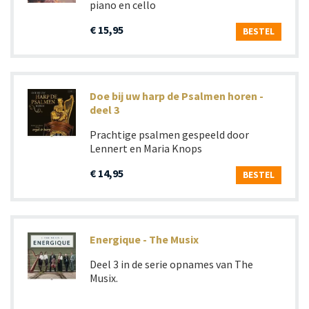
piano en cello
€ 15,95
BESTEL
Doe bij uw harp de Psalmen horen -
deel 3
Prachtige psalmen gespeeld door
Lennert en Maria Knops
€ 14,95
BESTEL
Energique - The Musix
Deel 3 in de serie opnames van The
Musix.