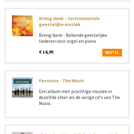
Breng dank – Instrumentale
geestelijke muziek
Breng dank - Bekende geestelijke
liederen voor orgel en piano
€ 14,95
BESTEL
Passione - The Musix
Een album met prachtige muziek in
dezelfde sfeer als de vorige cd's van The
Musix.