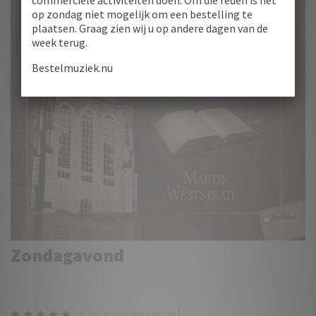
commerciële activiteiten doen. Om die reden is het
op zondag niet mogelijk om een bestelling te
plaatsen. Graag zien wij u op andere dagen van de
week terug.
Bestelmuziek.nu
Zondagavond
Schrijf zelf een beoordeling