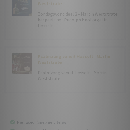
Weststrate
Zondagavond deel 2 - Martin Weststrate
bespeelt het
Rudolph Knol orgel in
Hasselt
Psalmzang vanuit Hasselt - Martin
Weststrate
Psalmzang vanuit Hasselt - Martin
Weststrate
Niet goed, (snel) geld terug