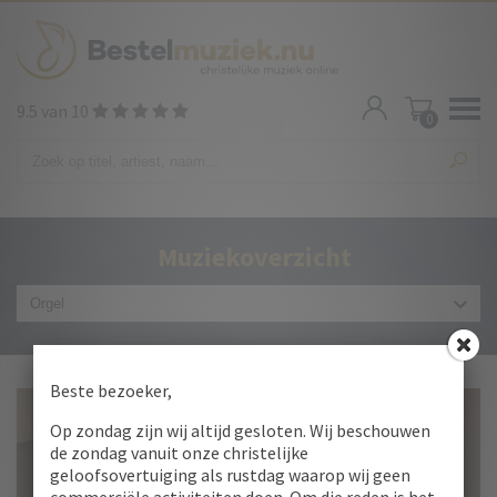
9.5 van 10
0
Muziekoverzicht
Beste bezoeker,
Op zondag zijn wij altijd gesloten. Wij beschouwen
de zondag vanuit onze christelijke
geloofsovertuiging als rustdag waarop wij geen