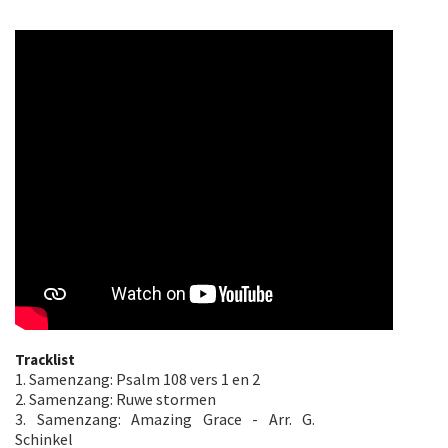
Tracklist
1. Samenzang: Psalm 108 vers 1 en 2
2. Samenzang: Ruwe stormen
3. Samenzang: Amazing Grace - Arr. G.
Schinkel