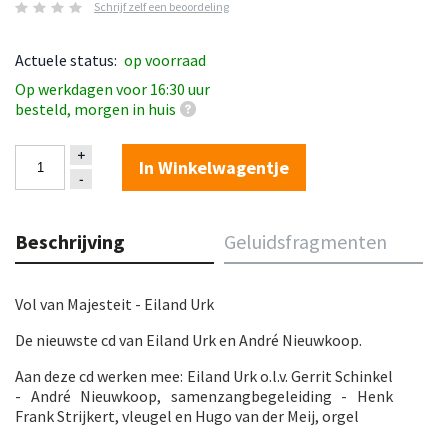
Schrijf zelf een beoordeling
Actuele status:
op voorraad
Op werkdagen voor 16:30 uur
besteld, morgen in huis
In Winkelwagentje
Beschrijving
Geluidsfragmenten
Vol van Majesteit - Eiland Urk
De nieuwste cd van Eiland Urk en André Nieuwkoop.
Aan deze cd werken mee: Eiland Urk o.l.v. Gerrit Schinkel
- André Nieuwkoop, samenzangbegeleiding - Henk
Frank Strijkert, vleugel en Hugo van der Meij, orgel