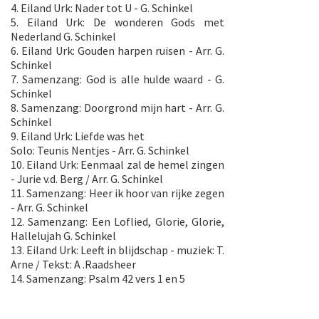
4. Eiland Urk: Nader tot U - G. Schinkel
5. Eiland Urk: De wonderen Gods met
Nederland G. Schinkel
6. Eiland Urk: Gouden harpen ruisen - Arr. G.
Schinkel
7. Samenzang: God is alle hulde waard - G.
Schinkel
8. Samenzang: Doorgrond mijn hart - Arr. G.
Schinkel
9. Eiland Urk: Liefde was het
Solo: Teunis Nentjes - Arr. G. Schinkel
10. Eiland Urk: Eenmaal zal de hemel zingen
- Jurie v.d. Berg / Arr. G. Schinkel
11. Samenzang: Heer ik hoor van rijke zegen
- Arr. G. Schinkel
12. Samenzang: Een Loflied, Glorie, Glorie,
Hallelujah G. Schinkel
13. Eiland Urk: Leeft in blijdschap - muziek: T.
Arne / Tekst: A .Raadsheer
14. Samenzang: Psalm 42 vers 1 en 5