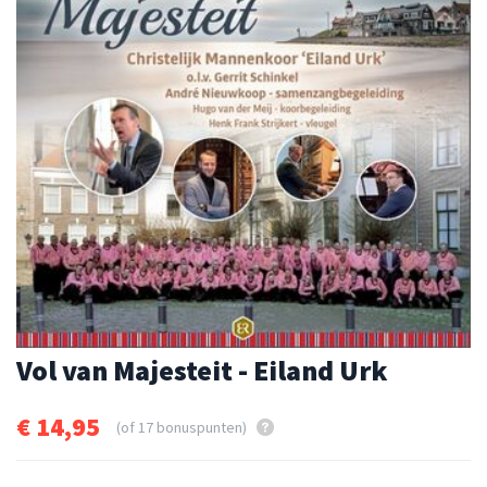
Vol van Majesteit - Eiland Urk
€ 14,95
(of 17 bonuspunten)