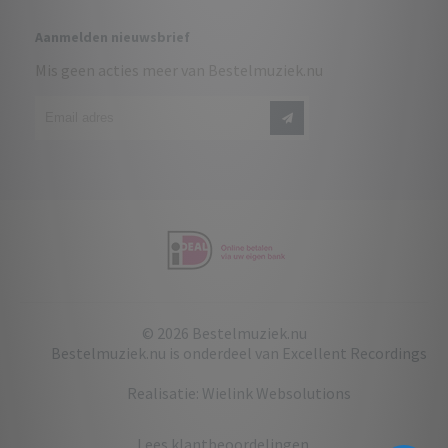
Aanmelden nieuwsbrief
Mis geen acties meer van Bestelmuziek.nu
© 2026 Bestelmuziek.nu
Bestelmuziek.nu is onderdeel van
Excellent Recordings
Realisatie:
Wielink Websolutions
Lees
klantbeoordelingen