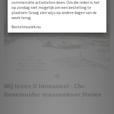
commerciële activiteiten doen. Om die reden is het
op zondag niet mogelijk om een bestelling te
plaatsen. Graag zien wij u op andere dagen van de
week terug.
Bestelmuziek.nu
Wij loven U Immanuel - Chr.
Genemuider mannenkoor Stereo