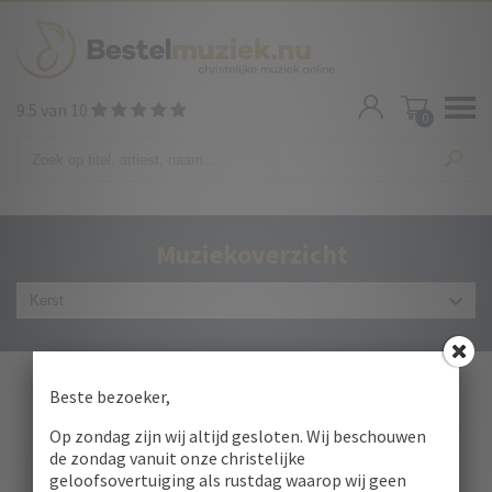
9.5 van 10
0
Muziekoverzicht
Beste bezoeker,
Op zondag zijn wij altijd gesloten. Wij beschouwen
de zondag vanuit onze christelijke
geloofsovertuiging als rustdag waarop wij geen