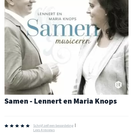
Samen - Lennert en Maria Knops
Schrijf zelf een beoordeling
Lees 4 reviews