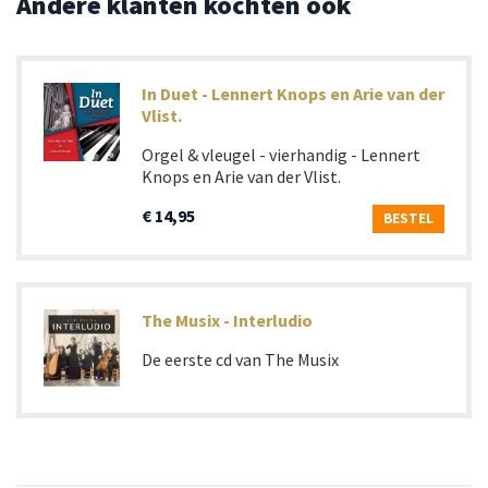
Andere klanten kochten ook
In Duet - Lennert Knops en Arie van der
Vlist.
Orgel & vleugel - vierhandig - Lennert
Knops en Arie van der Vlist.
€ 14,95
BESTEL
The Musix - Interludio
De eerste cd van The Musix