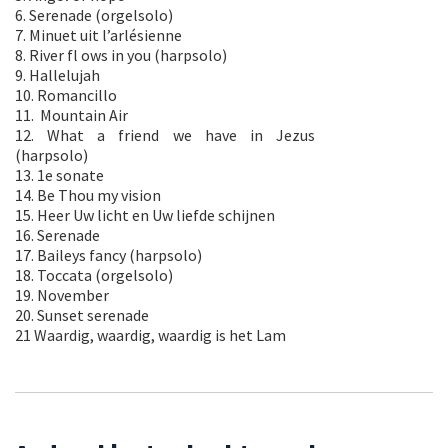
6. Serenade (orgelsolo)
7. Minuet uit l’arlésienne
8. River fl ows in you (harpsolo)
9. Hallelujah
10. Romancillo
11. Mountain Air
12. What a friend we have in Jezus
(harpsolo)
13. 1e sonate
14. Be Thou my vision
15. Heer Uw licht en Uw liefde schijnen
16. Serenade
17. Baileys fancy (harpsolo)
18. Toccata (orgelsolo)
19. November
20. Sunset serenade
21 Waardig, waardig, waardig is het Lam