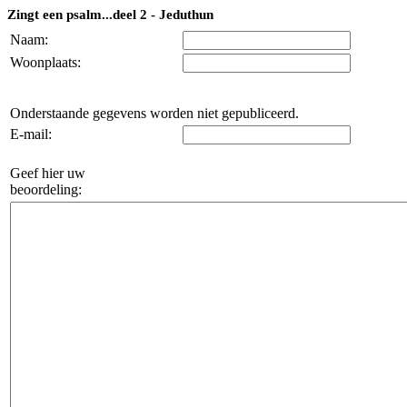
Zingt een psalm...deel 2 - Jeduthun
Naam:
Woonplaats:
Onderstaande gegevens worden niet gepubliceerd.
E-mail:
Geef hier uw
beoordeling: